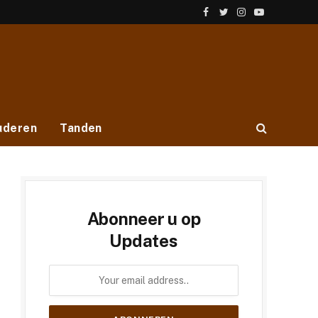
Facebook
Twitter
Instagram
YouTube
uderen
Tanden
Abonneer u op
Updates