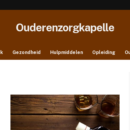
Ouderenzorgkapelle
ek
Gezondheid
Hulpmiddelen
Opleiding
O