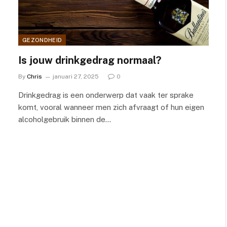
GEZONDHEID
Is jouw drinkgedrag normaal?
By
Chris
januari 27, 2025
0
Drinkgedrag is een onderwerp dat vaak ter sprake
komt, vooral wanneer men zich afvraagt of hun eigen
alcoholgebruik binnen de…