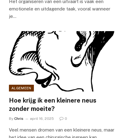
Het organiseren van een uitvaart is vaak een
emotionele en uitdagende taak, vooral wanneer
je…
ALGEMEEN
Hoe krijg ik een kleinere neus
zonder moeite?
By
Chris
april 16, 2025
0
Veel mensen dromen van een kleinere neus, maar
het idee van een chirurgische ingreep kan…