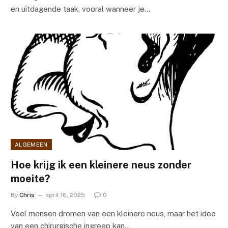
en uitdagende taak, vooral wanneer je…
ALGEMEEN
Hoe krijg ik een kleinere neus zonder
moeite?
By
Chris
april 16, 2025
0
Veel mensen dromen van een kleinere neus, maar het idee
van een chirurgische ingreep kan…