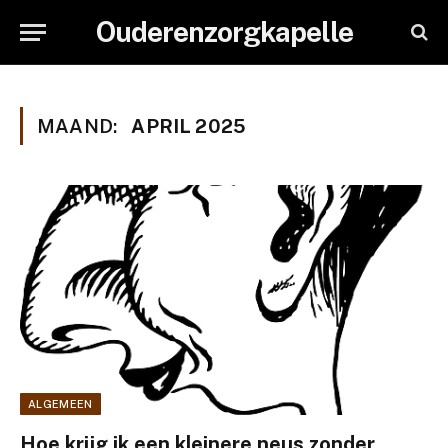
Ouderenzorgkapelle
MAAND:
APRIL 2025
ALGEMEEN
Hoe krijg ik een kleinere neus zonder