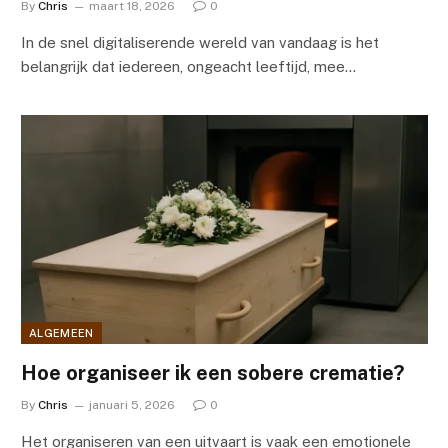
By
Chris
maart 18, 2026
0
In de snel digitaliserende wereld van vandaag is het
belangrijk dat iedereen, ongeacht leeftijd, mee…
ALGEMEEN
Hoe organiseer ik een sobere crematie?
By
Chris
januari 5, 2026
0
Het organiseren van een uitvaart is vaak een emotionele