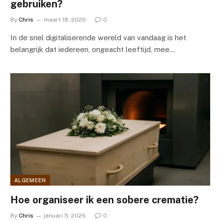
gebruiken?
By
Chris
maart 18, 2026
0
In de snel digitaliserende wereld van vandaag is het
belangrijk dat iedereen, ongeacht leeftijd, mee…
ALGEMEEN
Hoe organiseer ik een sobere crematie?
By
Chris
januari 5, 2026
0