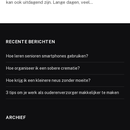
kan ook uitdagend zijn. Lange dagen, veel…
RECENTE BERICHTEN
Hoe leren senioren smartphones gebruiken?
Hoe organiseer ik een sobere crematie?
Hoe krijg ik een kleinere neus zonder moeite?
3 tips om je werk als ouderenverzorger makkelijker te maken
ARCHIEF