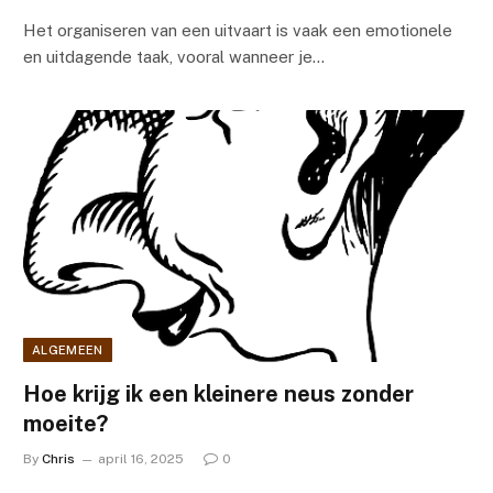
Het organiseren van een uitvaart is vaak een emotionele
en uitdagende taak, vooral wanneer je…
ALGEMEEN
Hoe krijg ik een kleinere neus zonder
moeite?
By
Chris
april 16, 2025
0